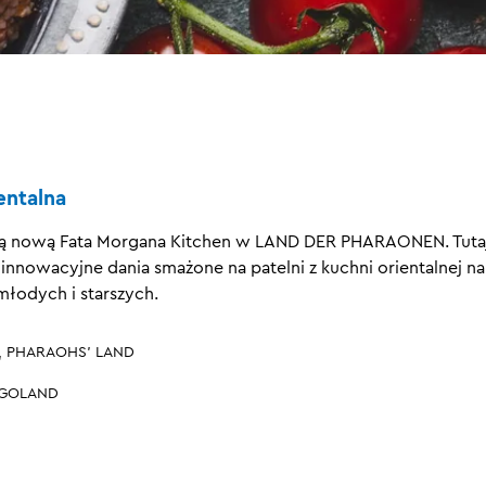
entalna
ą nową Fata Morgana Kitchen w LAND DER PHARAONEN. Tuta
innowacyjne dania smażone na patelni z kuchni orientalnej n
młodych i starszych.
, PHARAOHS' LAND
EGOLAND