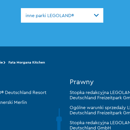
inne parki LEGOLAND®
ie
Fata Morgana Kitchen
Prawny
 Deutschland Resort
Stopka redakcyjna LEGOLA
Deutschland Freizeitpark G
nerski Merlin
Ogólne warunki sprzedaży
Deutschland Freizeitpark G
Stopka redakcyjna LEGOLAN
Deutschland GmbH