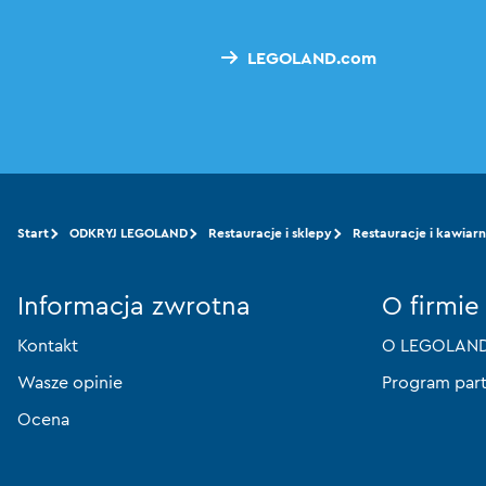
LEGOLAND.com
Start
ODKRYJ LEGOLAND
Restauracje i sklepy
Restauracje i kawiarn
Informacja zwrotna
O firmie
Kontakt
O LEGOLAND®
Wasze opinie
Program part
Ocena