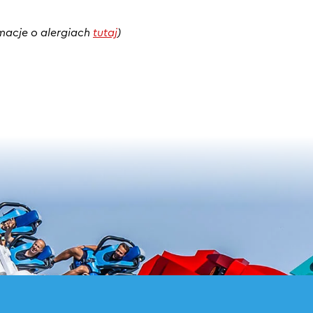
macje o alergiach
tutaj
)