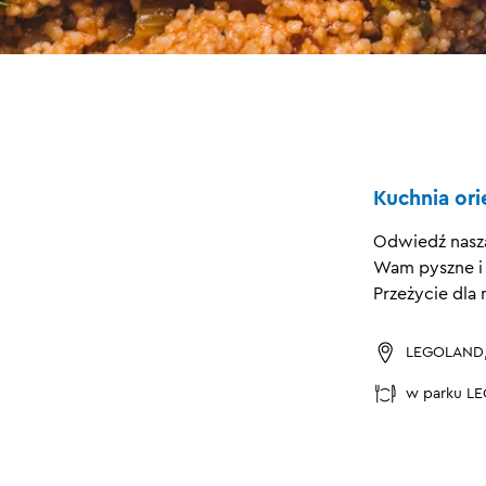
Kuchnia ori
Odwiedź nasz
Wam pyszne i 
Przeżycie dla 
LEGOLAND
w parku L