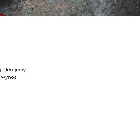
j oferujemy
a wynos.