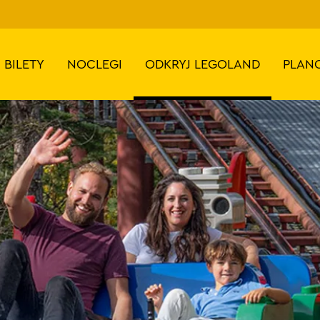
BILETY
NOCLEGI
ODKRYJ LEGOLAND
PLAN