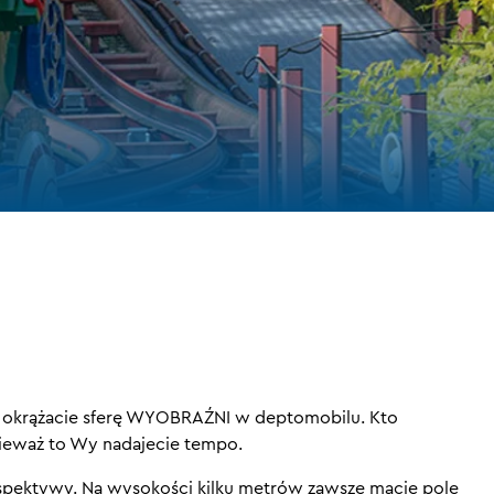
krążacie sferę WYOBRAŹNI w deptomobilu. Kto
ieważ to Wy nadajecie tempo.
spektywy. Na wysokości kilku metrów zawsze macie pole