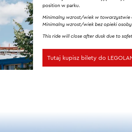
position w parku.
Minimalny wzrost/wiek w towarzystwie os
Minimalny wzrost/wiek bez opieki osoby d
This ride will close after dusk due to safe
Tutaj kupisz bilety do LEGOL