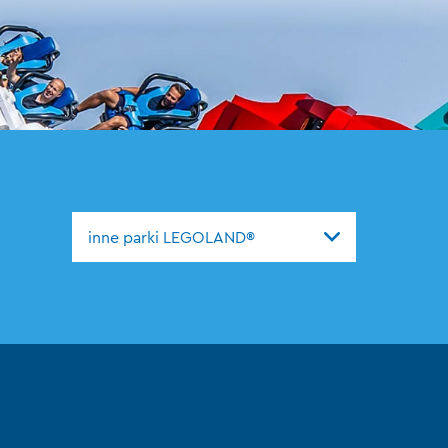
inne parki LEGOLAND®