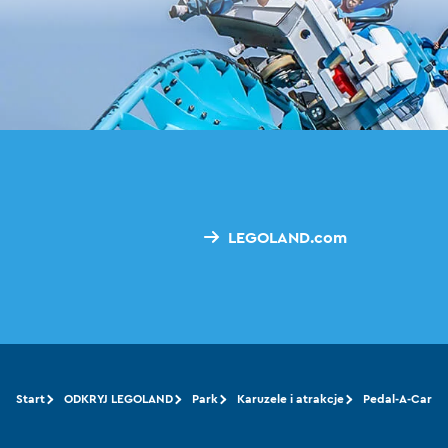
LEGOLAND.com
Start
ODKRYJ LEGOLAND
Park
Karuzele i atrakcje
Pedal-A-Car