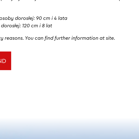
oby dorosłej: 90 cm i 4 lata
orosłej: 120 cm i 8 lat
ty reasons. You can find further information at site.
AND