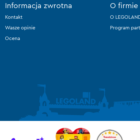
Informacja zwrotna
O firmie
Kontakt
O LEGOLAND®
Wasze opinie
Program part
Ocena