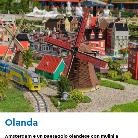
Olanda
Amsterdam e un paesaggio olandese con mulini a