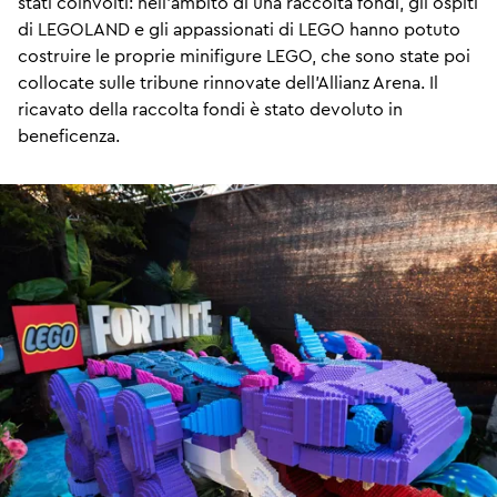
stati coinvolti: nell'ambito di una raccolta fondi, gli ospiti
di LEGOLAND e gli appassionati di LEGO hanno potuto
costruire le proprie minifigure LEGO, che sono state poi
collocate sulle tribune rinnovate dell'Allianz Arena. Il
ricavato della raccolta fondi è stato devoluto in
beneficenza.