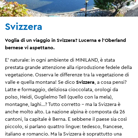
Svizzera
Voglia di un viaggio in Svizzera? Lucerna e l'Oberland
bernese vi aspettano.
E' naturale: in ogni ambiente di MINILAND, è stata
prestata grande attenzione alla riproduzione fedele della
vegetazione. Osserva le differenze tra la vegetazione di
valle e quella montana! Se dico
Svizzera
, a cosa pensi?
Latte e formaggio, deliziosa cioccolata, orologi da
polso, Heidi, Guglielmo Tell (quello con la mela),
montagne, laghi...? Tutto corretto - ma la Svizzera è
anche molto alto. La nazione alpina è composta da 26
cantoni, la capitale è Berna. E sebbene il paese sia così
piccolo, si parlano quattro lingue: tedesco, francese,
italiano e romancio. Ma la Svizzera è soprattutto una