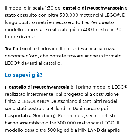
Il modello in scala 1:30 del
castello di Neuschwanstein
è
stato costruito con oltre 300.000 mattoncini LEGO®. È
lungo quattro metri e mezzo e alto tre. Per questo
modello sono state realizzate più di 400 finestre in 30
forme diverse.
Tra l'altro:
il re Ludovico II possedeva una carrozza
decorata d'oro, che potrete trovare anche in formato
LEGO® davanti al castello.
Lo sapevi già?
Il castello di Neuschwanstein
è il primo modello LEGO®
realizzato interamente, dal progetto alla costruzione
finita, a LEGOLAND® Deutschland (i tanti altri modelli
sono stati costruiti a Billund, in Danimarca e poi
trasportati a Günzburg). Per sei mesi, sei modellisti
hanno assemblato oltre 300.000 mattoncini LEGO. Il
modello pesa oltre 300 kg ed è a MINILAND da aprile