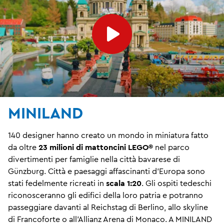
MINILAND
140 designer hanno creato un mondo in miniatura fatto
da oltre
23 milioni di mattoncini LEGO®
nel parco
divertimenti per famiglie nella città bavarese di
Günzburg. Città e paesaggi affascinanti d'Europa sono
stati fedelmente ricreati in
scala 1:20
. Gli ospiti tedeschi
riconosceranno gli edifici della loro patria e potranno
passeggiare davanti al Reichstag di Berlino, allo skyline
di Francoforte o all'Allianz Arena di Monaco. A MINILAND