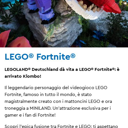
LEGO® Fortnite®
LEGOLAND® Deutschland dà vita a LEGO® Fortnite®: è
arrivato Klombo!
Il leggendario personaggio del videogioco LEGO
Fortnite, famoso in tutto il mondo, è stato
magistralmente creato con i mattoncini LEGO e ora
troneggia a MINILAND. Un'attrazione esclusiva per i
gamer e i fan di Fortnite!
Scopri l'epica fusione tra Fortnite e LEGO: ti aspettano