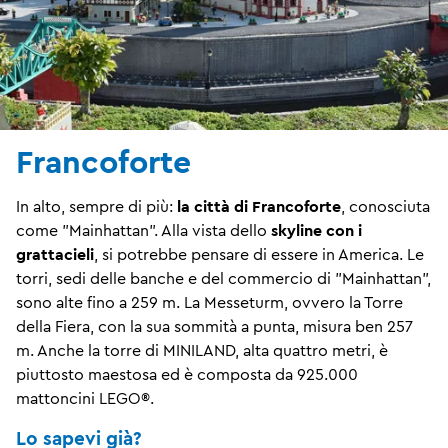
Francoforte
In alto, sempre di più:
la città di Francoforte
, conosciuta
come "Mainhattan". Alla vista dello
skyline con i
grattacieli
, si potrebbe pensare di essere in America. Le
torri, sedi delle banche e del commercio di "Mainhattan",
sono alte fino a 259 m. La Messeturm, ovvero la Torre
della Fiera, con la sua sommità a punta, misura ben 257
m. Anche la torre di MINILAND, alta quattro metri, è
piuttosto maestosa ed è composta da 925.000
mattoncini LEGO®.
Lo sapevi già?