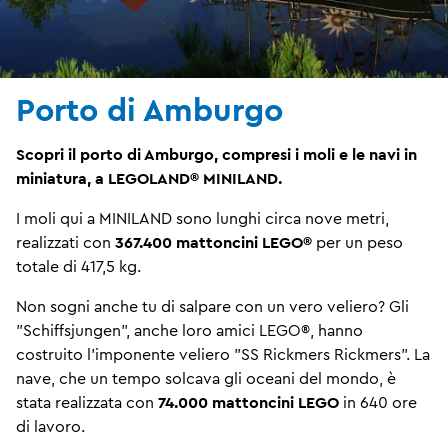
Porto di Amburgo
Scopri il porto di Amburgo, compresi i moli e le navi in ​​
miniatura, a LEGOLAND® MINILAND.
I moli qui a MINILAND sono lunghi circa nove metri,
realizzati con
367.400 mattoncini LEGO®
per un peso
totale di 417,5 kg.
Non sogni anche tu di salpare con un vero veliero? Gli
"Schiffsjungen", anche loro amici LEGO®, hanno
costruito l'imponente veliero "SS Rickmers Rickmers". La
nave, che un tempo solcava gli oceani del mondo, è
stata realizzata con
74.000 mattoncini LEGO
in 640 ore
di lavoro.