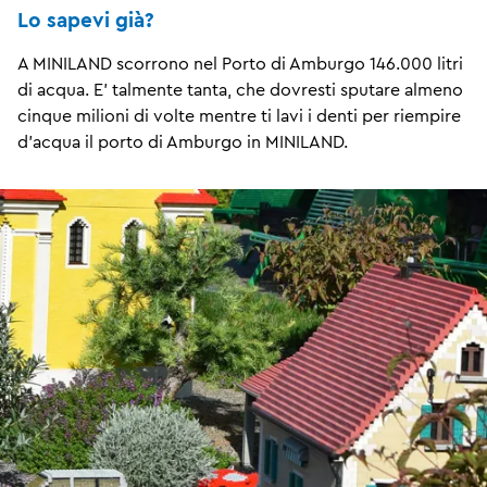
Lo sapevi già?
A MINILAND scorrono nel Porto di Amburgo 146.000 litri
di acqua. E' talmente tanta, che dovresti sputare almeno
cinque milioni di volte mentre ti lavi i denti per riempire
d'acqua il porto di Amburgo in MINILAND.