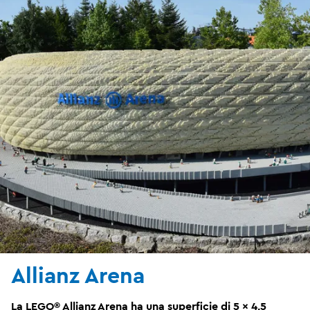
Allianz Arena
La LEGO® Allianz Arena ha una superficie di 5 x 4,5