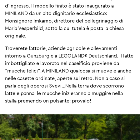
d'ingresso. Il modello finito è stato inaugurato a
MINILAND da un alto dignitario ecclesiastico:
Monsignore Imkamp, ​​direttore del pellegrinaggio di
Maria Vesperbild, sotto la cui tutela è posta la chiesa
originale.
Troverete fattorie, aziende agricole e allevamenti
intorno a Günzburg e a LEGOLAND® Deutschland. Il latte
imbottigliato e lavorato nel caseificio proviene da
"mucche felici". A MINILAND qualcosa si muove e anche
nelle casette ordinate, aperte sul retro. Non a caso si
parla degli operosi Svevi...Nella terra dove scorrono
latte e panna, le mucche inizieranno a muggire nella
stalla premendo un pulsante: provalo!