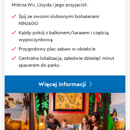
Mistrza Wu, Lloyda i jego przyjaciół.
Śpij ze swoimi ulubionymi bohaterami
NINJAGO
Każdy pokój z balkonem/tarasem i częścią
wypoczynkową
Przygodowy plac zabaw w obiekcie
Centralna lokalizacja, zaledwie dziesięć minut
spacerem do parku
Więcej informacji