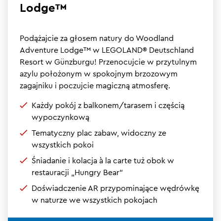
Lodge™
Podążajcie za głosem natury do Woodland
Adventure Lodge™ w LEGOLAND® Deutschland
Resort w Günzburgu! Przenocujcie w przytulnym
azylu położonym w spokojnym brzozowym
zagajniku i poczujcie magiczną atmosferę.
Każdy pokój z balkonem/tarasem i częścią
wypoczynkową
Tematyczny plac zabaw, widoczny ze
wszystkich pokoi
Śniadanie i kolacja à la carte tuż obok w
restauracji „Hungry Bear“
Doświadczenie AR przypominające wędrówkę
w naturze we wszystkich pokojach