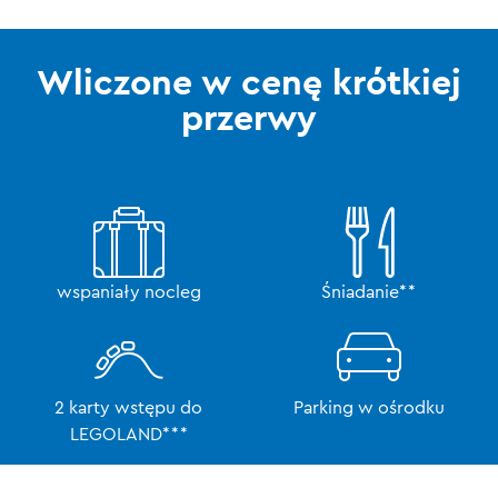
Wliczone w cenę krótkiej
przerwy
wspaniały nocleg
Śniadanie**
2 karty wstępu do
Parking w ośrodku
LEGOLAND***