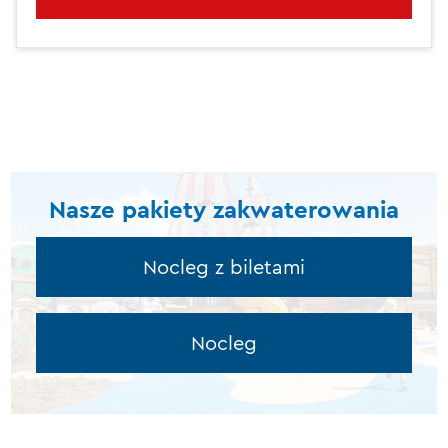
Nasze pakiety zakwaterowania
Nocleg z biletami
Nocleg