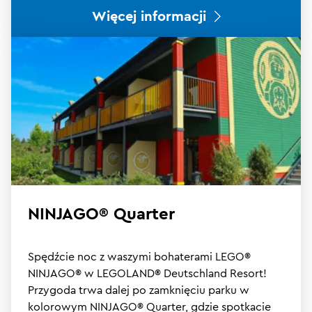
Więcej informacji
NINJAGO® Quarter
Spędźcie noc z waszymi bohaterami LEGO®
NINJAGO® w LEGOLAND® Deutschland Resort!
Przygoda trwa dalej po zamknięciu parku w
kolorowym NINJAGO® Quarter, gdzie spotkacie