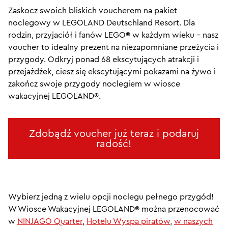
Zaskocz swoich bliskich voucherem na pakiet
noclegowy w LEGOLAND Deutschland Resort. Dla
rodzin, przyjaciół i fanów LEGO® w każdym wieku – nasz
voucher to idealny prezent na niezapomniane przeżycia i
przygody. Odkryj ponad 68 ekscytujących atrakcji i
przejażdżek, ciesz się ekscytującymi pokazami na żywo i
zakończ swoje przygody noclegiem w wiosce
wakacyjnej LEGOLAND®.
Zdobądź voucher już teraz i podaruj
radość!
Wybierz jedną z wielu opcji noclegu pełnego przygód!
W Wiosce Wakacyjnej LEGOLAND® można przenocować
w
NINJAGO Quarter
,
Hotelu Wyspa piratów
,
w naszych