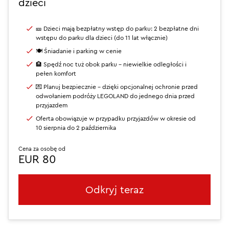
dzieci
🎫 Dzieci mają bezpłatny wstęp do parku: 2 bezpłatne dni
wstępu do parku dla dzieci (do 11 lat włącznie)
🍽️ Śniadanie i parking w cenie
🏨 Spędź noc tuż obok parku - niewielkie odległości i
pełen komfort
💌 Planuj bezpiecznie – dzięki opcjonalnej ochronie przed
odwołaniem podróży LEGOLAND do jednego dnia przed
przyjazdem
Oferta obowiązuje w przypadku przyjazdów w okresie od
10 sierpnia do 2 października
Cena za osobę od
EUR 80
Odkryj teraz