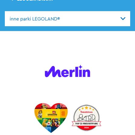
inne parki LEGOLAND®