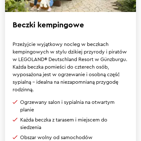
Beczki kempingowe
Przeżyjcie wyjątkowy nocleg w beczkach
kempingowych w stylu dzikiej przyrody i piratów
w LEGOLAND® Deutschland Resort w Günzburgu.
Każda beczka pomieści do czterech osób,
wyposażona jest w ogrzewanie i osobną część
sypialną – idealna na niezapomnianą przygodę
rodzinną.
Ogrzewany salon i sypialnia na otwartym
planie
Każda beczka z tarasem i miejscem do
siedzenia
Obszar wolny od samochodów