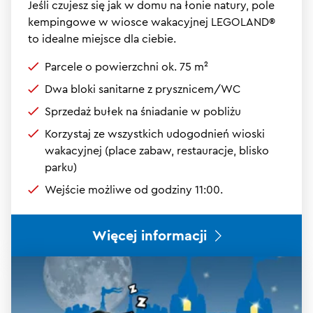
Jeśli czujesz się jak w domu na łonie natury, pole
kempingowe w wiosce wakacyjnej LEGOLAND®
to idealne miejsce dla ciebie.
Parcele o powierzchni ok. 75 m²
Dwa bloki sanitarne z prysznicem/WC
Sprzedaż bułek na śniadanie w pobliżu
Korzystaj ze wszystkich udogodnień wioski
wakacyjnej (place zabaw, restauracje, blisko
parku)
Wejście możliwe od godziny 11:00.
Więcej informacji