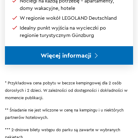
Noclegi na każdą potrzebę – apartamenty,
domy wakacyjne, hotele
W regionie wokół LEGOLAND Deutschland
Idealny punkt wyjścia na wycieczki po
regionie turystycznym Günzburg
Więcej informacji
* Przykładowa cena pobytu w beczce kempingowej dla 2 osób
dorosłych i 2 dzieci. W zależności od dostępności i dokładności w
momencie publikacji.
** Śniadanie nie jest wliczone w cenę na kempingu i u niektórych
partnerów hotelowych.
*** 2-dniowe bilety wstępu do parku są zawarte w wybranych
pakietach.