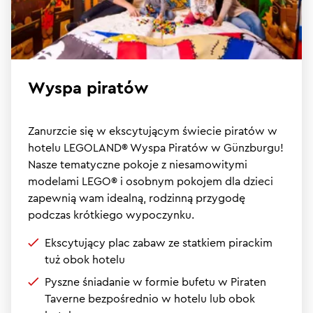
Wyspa piratów
Zanurzcie się w ekscytującym świecie piratów w
hotelu LEGOLAND® Wyspa Piratów w Günzburgu!
Nasze tematyczne pokoje z niesamowitymi
modelami LEGO® i osobnym pokojem dla dzieci
zapewnią wam idealną, rodzinną przygodę
podczas krótkiego wypoczynku.
Ekscytujący plac zabaw ze statkiem pirackim
tuż obok hotelu
Pyszne śniadanie w formie bufetu w Piraten
Taverne bezpośrednio w hotelu lub obok