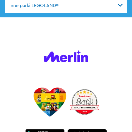
inne parki LEGOLAND®