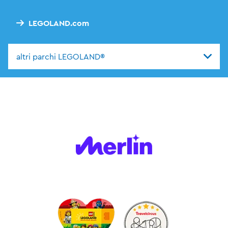
LEGOLAND.com
altri parchi LEGOLAND®