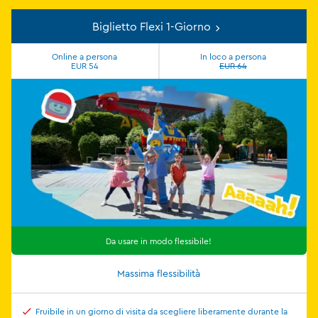
Biglietto Flexi 1-Giorno
Online a persona
In loco a persona
EUR 54
EUR 64
Da usare in modo flessibile!
Massima flessibilità
Fruibile in un giorno di visita da scegliere liberamente durante la