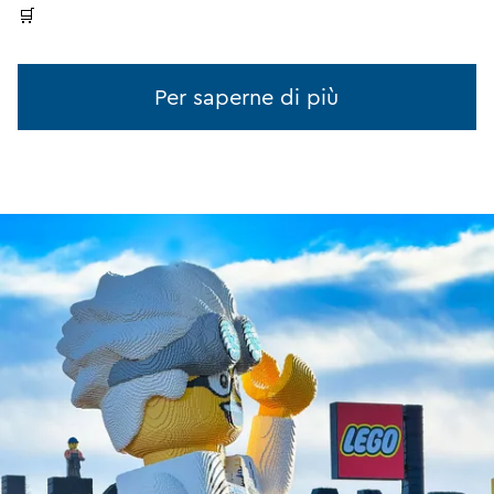
🛒
Per saperne di più