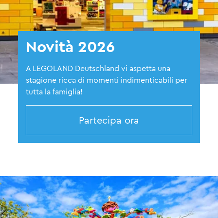
Novità 2026
A LEGOLAND Deutschland vi aspetta una
stagione ricca di momenti indimenticabili per
tutta la famiglia!
Partecipa ora