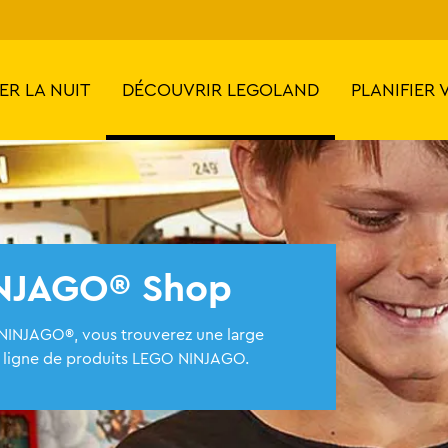
ER LA NUIT
DÉCOUVRIR LEGOLAND
PLANIFIER 
NJAGO® Shop
NINJAGO®, vous trouverez une large
 ligne de produits LEGO NINJAGO.