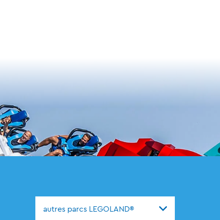
autres parcs LEGOLAND®