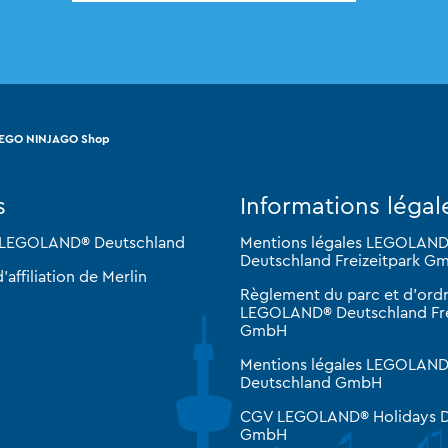
EGO NINJAGO Shop
s
Informations légal
 LEGOLAND® Deutschland
Mentions légales LEGOLAN
Deutschland Freizeitpark G
ffiliation de Merlin
Règlement du parc et d'ordr
LEGOLAND® Deutschland Fre
GmbH
Mentions légales LEGOLAND
Deutschland GmbH
CGV LEGOLAND® Holidays D
GmbH