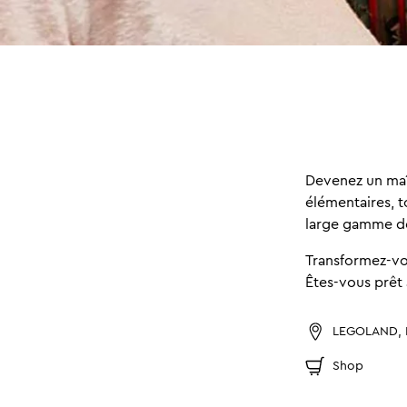
Devenez un maî
élémentaires, 
large gamme de
Transformez-vo
Êtes-vous prêt à
LEGOLAND,
Shop