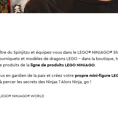
tre du Spinjitzu et équipez-vous dans le LEGO® NINJAGO® S
tourniquets et modèles de dragons LEGO - dans la boutique, t
 produits de la
ligne de produits LEGO NINJAGO
.
us en gardien de la paix et créez votre
propre mini-figure L
 percer les secrets des Ninjas ? Alors Ninja, go !
 LEGO® NINJAGO® WORLD