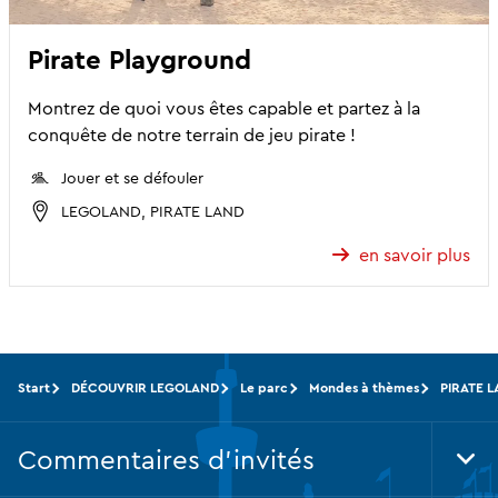
Pirate Playground
Montrez de quoi vous êtes capable et partez à la
conquête de notre terrain de jeu pirate !
Jouer et se défouler
LEGOLAND, PIRATE LAND
en savoir plus
Start
DÉCOUVRIR LEGOLAND
Le parc
Mondes à thèmes
PIRATE 
Commentaires d'invités
Tog
Foo