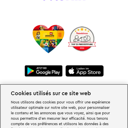
Cookies utilisés sur ce site web
Nous utilisons des cookies pour vous offrir une expérience
utilisateur optimale sur notre site web, pour personnaliser
le contenu et les annonces que vous voyez, ainsi que pour
De grandes choses vous attendent dans les mondes d'aventure du parc
nous permettre d'en mesurer leur efficacité. Nous tenons
familial et de loisirs LEGOLAND en Allemagne. Découvrez des attractions
compte de vos préférences et utilisons les données à des
passionnantes et beaucoup de plaisir LEGO®. LEGOLAND Deutschland