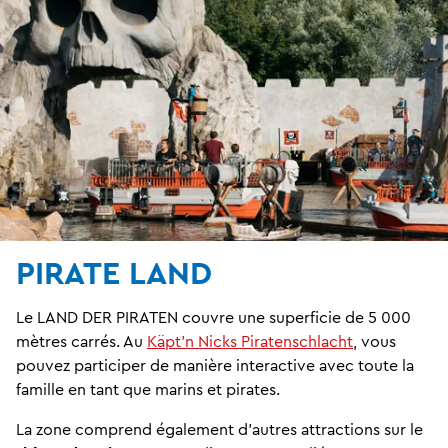
PIRATE LAND
Le LAND DER PIRATEN couvre une superficie de 5 000
mètres carrés. Au
Käpt'n Nicks Piratenschlacht
, vous
pouvez participer de manière interactive avec toute la
famille en tant que marins et pirates.
La zone comprend également d'autres attractions sur le