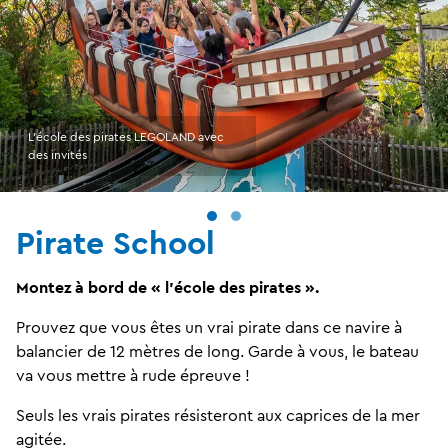
L'école des pirates LEGOLAND avec
des invités
Pirate School
Montez à bord de « l'école des pirates ».
Prouvez que vous êtes un vrai pirate dans ce navire à
balancier de 12 mètres de long. Garde à vous, le bateau
va vous mettre à rude épreuve !
Seuls les vrais pirates résisteront aux caprices de la mer
agitée.