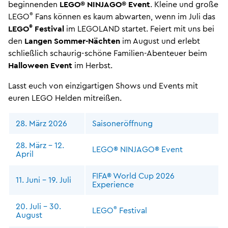
beginnenden
LEGO® NINJAGO® Event
. Kleine und große
®
LEGO
Fans können es kaum abwarten, wenn im Juli das
®
LEGO
Festival
im LEGOLAND startet. Feiert mit uns bei
den
Langen Sommer-Nächten
im August und erlebt
schließlich schaurig-schöne Familien-Abenteuer beim
Halloween Event
im Herbst.
Lasst euch von einzigartigen Shows und Events mit
euren LEGO Helden mitreißen.
28. März 2026
Saisoneröffnung
28. März - 12.
LEGO® NINJAGO® Event
April
FIFA® World Cup 2026
11. Juni - 19. Juli
Experience
20. Juli - 30.
®
LEGO
Festival
August