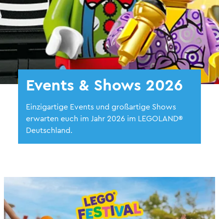
Events & Shows 2026
Einzigartige Events und großartige Shows
erwarten euch im Jahr 2026 im LEGOLAND®
Deutschland.