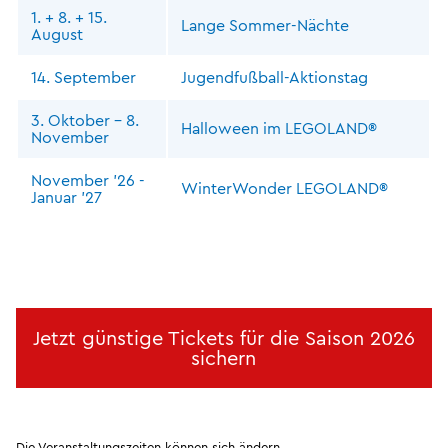
1. + 8. + 15.
Lange Sommer-Nächte
August
14. September
Jugendfußball-Aktionstag
3. Oktober - 8.
Halloween im LEGOLAND®
November
November '26 -
WinterWonder LEGOLAND®
Januar '27
Jetzt günstige Tickets für die Saison 2026
sichern
Die Veranstaltungszeiten können sich ändern.